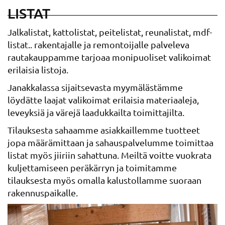
LISTAT
Jalkalistat, kattolistat, peitelistat, reunalistat, mdf-
listat.. rakentajalle ja remontoijalle palveleva
rautakauppamme tarjoaa monipuoliset valikoimat
erilaisia listoja.
Janakkalassa sijaitsevasta myymälästämme
löydätte laajat valikoimat erilaisia materiaaleja,
leveyksiä ja värejä laadukkailta toimittajilta.
Tilauksesta sahaamme asiakkaillemme tuotteet
jopa määrämittaan ja sahauspalvelumme toimittaa
listat myös jiiriin sahattuna. Meiltä voitte vuokrata
kuljettamiseen peräkärryn ja toimitamme
tilauksesta myös omalla kalustollamme suoraan
rakennuspaikalle.