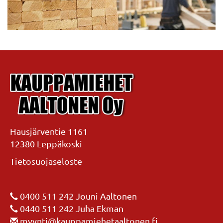
Hausjärventie 1161
12380 Leppäkoski
Tietosuojaseloste
0400 511 242
Jouni Aaltonen
0440 511 242
Juha Ekman
myynti@kauppamiehetaaltonen.fi