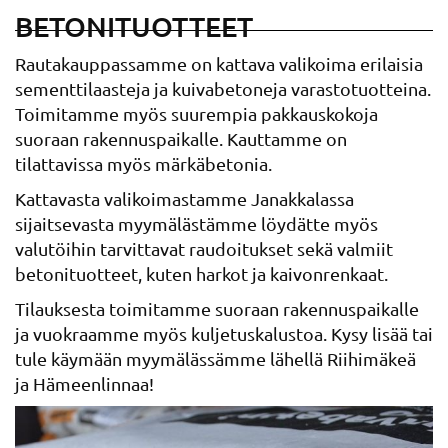
BETONITUOTTEET
Rautakauppassamme on kattava valikoima erilaisia
sementtilaasteja ja kuivabetoneja varastotuotteina.
Toimitamme myös suurempia pakkauskokoja
suoraan rakennuspaikalle. Kauttamme on
tilattavissa myös märkäbetonia.
Kattavasta valikoimastamme Janakkalassa
sijaitsevasta myymälästämme löydätte myös
valutöihin tarvittavat raudoitukset sekä valmiit
betonituotteet, kuten harkot ja kaivonrenkaat.
Tilauksesta toimitamme suoraan rakennuspaikalle
ja vuokraamme myös kuljetuskalustoa. Kysy lisää tai
tule käymään myymälässämme lähellä Riihimäkeä
ja Hämeenlinnaa!