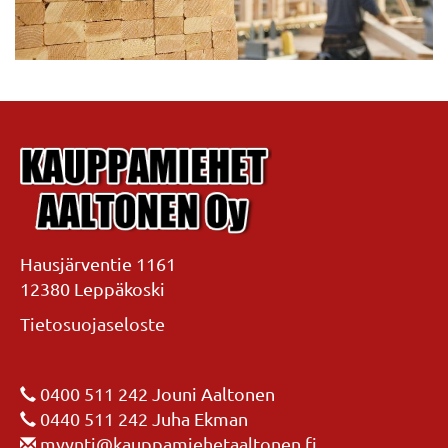
Hausjärventie 1161
12380 Leppäkoski
Tietosuojaseloste
0400 511 242
Jouni Aaltonen
0440 511 242
Juha Ekman
myynti@kauppamiehetaaltonen.fi