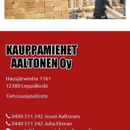
Hausjärventie 1161
12380 Leppäkoski
Tietosuojaseloste
0400 511 242
Jouni Aaltonen
0440 511 242
Juha Ekman